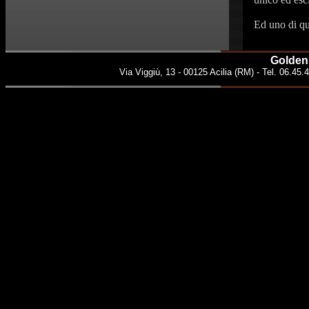
Ed uno di qu
Golden 
Via Viggiù, 13 - 00125 Acilia (RM) - Tel. 06.45.4
//-->