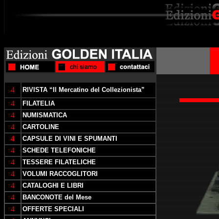
4
RIVISTA “Il Mercatino del Collezionista”
4
FILATELIA
4
NUMISMATICA
4
CARTOLINE
4
CAPSULE DI VINI E SPUMANTI
4
SCHEDE TELEFONICHE
4
TESSERE FILATELICHE
4
VOLUMI RACCOGLITORI
4
CATALOGHI E LIBRI
4
BANCONOTE del Mese
4
OFFERTE SPECIALI