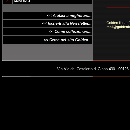
4
ANNUNCI
<< Aiutaci a
migliorare
...
Golden Italia -
<< Iscriviti alla Newsletter...
mail@goldenit
<< Come collezionare...
<< Cerca nel sito Golden...
Via Via del Casaletto di Giano 430 - 00126 