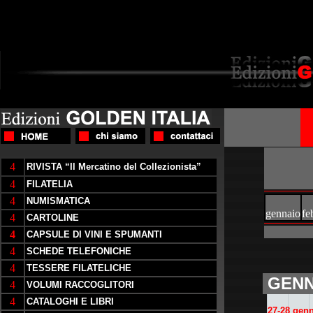
4
RIVISTA “Il Mercatino del Collezionista”
4
FILATELIA
4
NUMISMATICA
gennaio
fe
4
CARTOLINE
4
CAPSULE DI VINI E SPUMANTI
4
SCHEDE TELEFONICHE
4
TESSERE FILATELICHE
GENN
4
VOLUMI RACCOGLITORI
4
CATALOGHI E LIBRI
27-28 gen