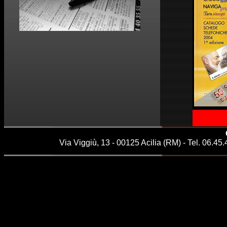
Via Viggiù, 13 - 00125 Acilia (RM) - Tel. 06.45.4