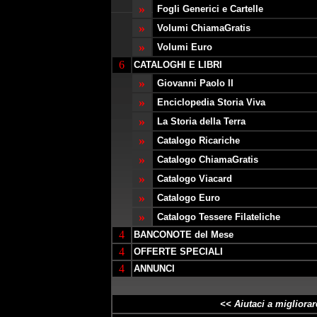
»
Fogli Generici e Cartelle
»
Volumi ChiamaGratis
»
Volumi Euro
6
CATALOGHI E LIBRI
»
Giovanni Paolo II
»
Enciclopedia Storia Viva
»
La Storia della Terra
»
Catalogo Ricariche
»
Catalogo ChiamaGratis
»
Catalogo Viacard
»
Catalogo Euro
»
Catalogo Tessere Filateliche
4
BANCONOTE del Mese
4
OFFERTE SPECIALI
4
ANNUNCI
<< Aiutaci a
migliorar