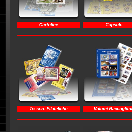
Cartoline
Capsule
Tessere Filateliche
Volumi Raccoglitor