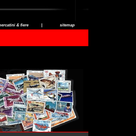
ercatini & fiere
|
sitemap