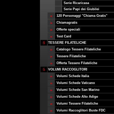
Serie Ricaricasa
Serie Papi dei Giubilei
»
120 Personaggi "Chiama Gratis"
»
Chiamagratis
»
Offerte speciali
»
Test Card
6
TESSERE FILATELICHE
»
Catalogo Tessere Filateliche
»
Tessere Filateliche
»
Offerta
Tessere Filateliche
6
VOLUMI RACCOGLITORI
»
Volumi Schede Italia
»
Volumi Schede Vaticano
»
Volumi Schede San Marino
»
Volumi Schede Alto Adige
»
Volumi Tessere Filateliche
»
Volumi Raccoglitori Buste FDC