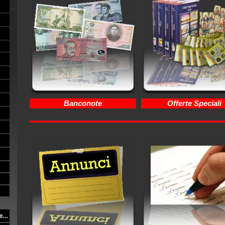
Banconote
Offerte Speciali
e
...