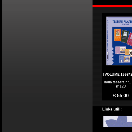
I VOLUME 1998/ 
dalla tessera n°1 
n°123
€ 55,00
Links utili: