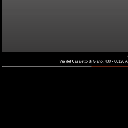
Via del Casaletto di Giano, 430 - 00126 Ac