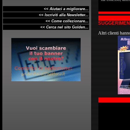
<< Aiutaci a
migliorare
...
<< Iscriviti alla Newsletter...
<< Come collezionare...
SUGGERIMENT
<< Cerca nel sito Golden...
Altri clienti han