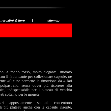
mercatini & fiere
|
sitemap
gido, a fondo rosso, molto elegante, studiato
on il fabbricante per collezionare capsule, ne
ente 40 e ne permette la rimozione da 4 lati
polpastrello, senza dover più ricorrere alla
ita, indispensabile per i plateau di vecchia
ati soltanto per le monete.
astri appositamente studiati consentono
di più plateau anche con le capsule inserite,