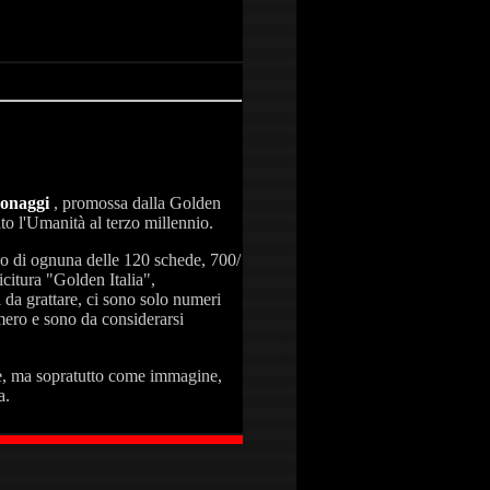
sonaggi
, promossa dalla Golden
to l'Umanità al terzo millennio.
no di ognuna delle 120 schede, 700/
citura "Golden Italia",
a da grattare, ci sono solo numeri
mero e sono da considerarsi
, ma sopratutto come immagine,
a.