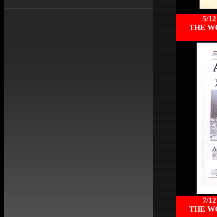
5/12
THE W
7/12
THE W