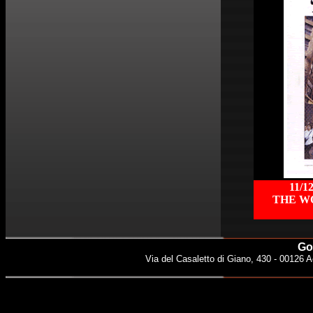
11/1
THE W
Gol
Via del Casaletto di Giano, 430 - 00126 A