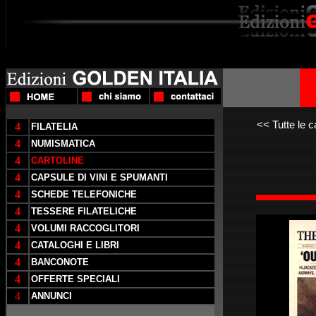
<<
Tutte le c
4
FILATELIA
4
NUMISMATICA
4
CARTOLINE
4
CAPSULE DI VINI E SPUMANTI
4
SCHEDE TELEFONICHE
4
TESSERE FILATELICHE
4
VOLUMI RACCOGLITORI
4
CATALOGHI E LIBRI
4
BANCONOTE
4
OFFERTE SPECIALI
4
ANNUNCI