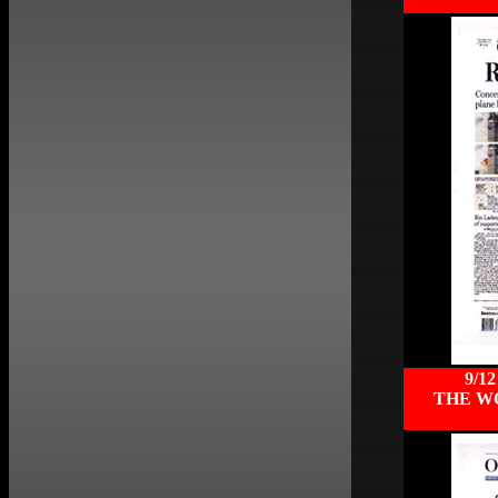
9/12
THE W