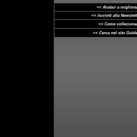
<< Aiutaci a
migliora
<< Iscriviti alla Newslette
<< Come collezionar
<< Cerca nel sito Golde