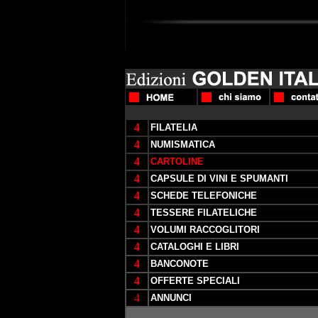
4
FILATELIA
4
NUMISMATICA
4
CARTOLINE
4
CAPSULE DI VINI E SPUMANTI
4
SCHEDE TELEFONICHE
4
TESSERE FILATELICHE
4
VOLUMI RACCOGLITORI
4
CATALOGHI E LIBRI
4
BANCONOTE
4
OFFERTE SPECIALI
4
ANNUNCI