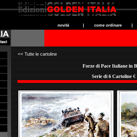
novità
|
come ordinare
|
<<
Tutte le cartoline
Forze di Pace Italiane in 
Serie di 6 Cartoline
€ 