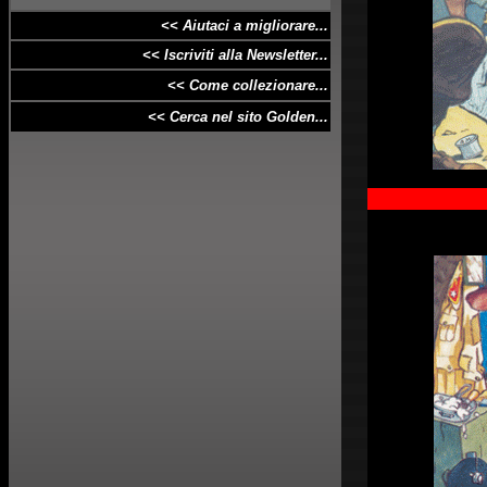
<< Aiutaci a
migliorare
...
<< Iscriviti alla Newsletter...
<< Come collezionare...
<< Cerca nel sito Golden...