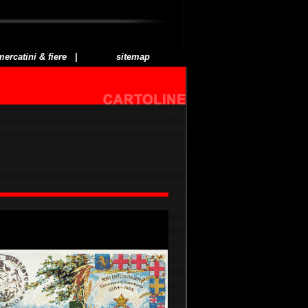
mercatini & fiere
|
sitemap