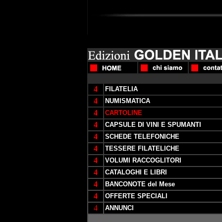
4
FILATELIA
4
NUMISMATICA
4
CARTOLINE
4
CAPSULE DI VINI E SPUMANTI
4
SCHEDE TELEFONICHE
4
TESSERE FILATELICHE
4
VOLUMI RACCOGLITORI
4
CATALOGHI E LIBRI
4
BANCONOTE del Mese
4
OFFERTE SPECIALI
4
ANNUNCI