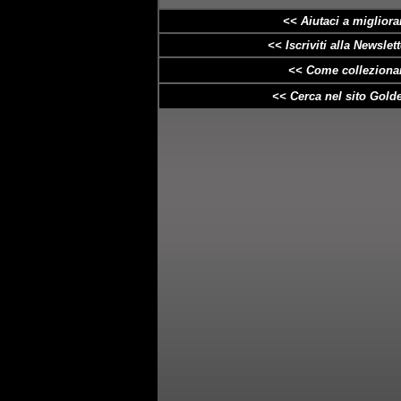
<< Aiutaci a
migliora
<< Iscriviti alla Newslette
<< Come collezionar
<< Cerca nel sito Golde