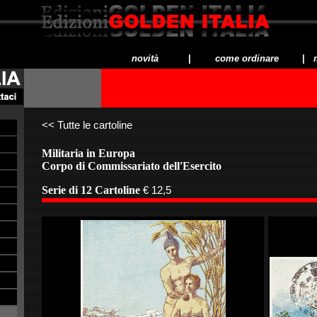
novità
|
come ordinare
|
<<
Tutte le cartoline
Militaria in Europa
Corpo di Commissariato dell'Esercito
Serie di 12 Cartoline
€ 12,5