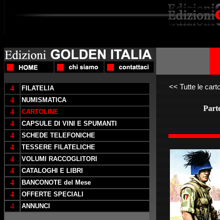
<<
Tutte le carto
4
FILATELIA
4
NUMISMATICA
Parte
4
CARTOLINE
4
CAPSULE DI VINI E SPUMANTI
4
SCHEDE TELEFONICHE
4
TESSERE FILATELICHE
4
VOLUMI RACCOGLITORI
4
CATALOGHI E LIBRI
4
BANCONOTE del Mese
4
OFFERTE SPECIALI
4
ANNUNCI