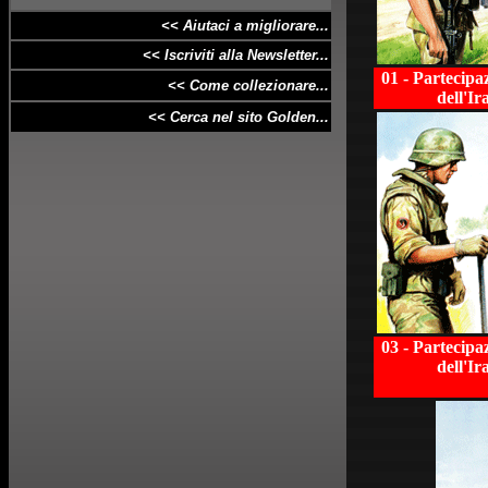
<< Aiutaci a
migliorare
...
<< Iscriviti alla Newsletter...
01 - Partecipaz
<< Come collezionare...
dell'Ir
<< Cerca nel sito Golden...
03 - Partecipaz
dell'Ir