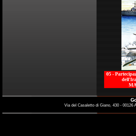
05 - Partecipaz
dell'Ir
MA
Go
Via del Casaletto di Giano, 430 - 00126 A