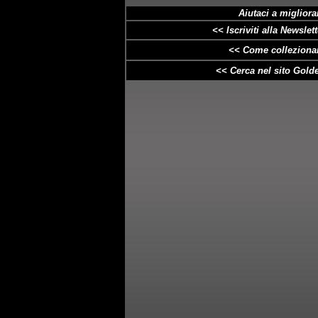
Aiutaci a migliorar
<< Iscriviti alla Newslette
<< Come collezionar
<< Cerca nel sito Golde