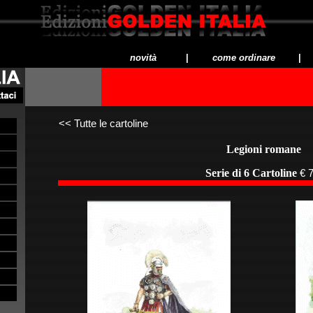
novità
|
come ordinare
|
<<
Tutte le cartoline
Legioni romane
Serie di 6 Cartoline
€ 7