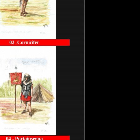
02 -Cornicifer
04 - Portainsegna