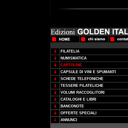
4
FILATELIA
4
NUMISMATICA
4
CARTOLINE
4
CAPSULE DI VINI E SPUMANTI
4
SCHEDE TELEFONICHE
4
TESSERE FILATELICHE
4
VOLUMI RACCOGLITORI
4
CATALOGHI E LIBRI
4
BANCONOTE
4
OFFERTE SPECIALI
4
ANNUNCI