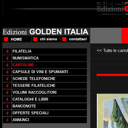
<<
Tutte le carto
4
FILATELIA
4
NUMISMATICA
4
CARTOLINE
4
CAPSULE DI VINI E SPUMANTI
4
SCHEDE TELEFONICHE
4
TESSERE FILATELICHE
4
VOLUMI RACCOGLITORI
4
CATALOGHI E LIBRI
4
BANCONOTE
4
OFFERTE SPECIALI
4
ANNUNCI