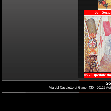
03 - Sezi
05 -Ospedale d
Gol
Via del Casaletto di Giano, 430 - 00126 Aci