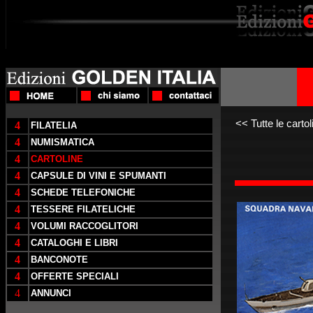
<<
Tutte le cartol
4
FILATELIA
4
NUMISMATICA
4
CARTOLINE
4
CAPSULE DI VINI E SPUMANTI
4
SCHEDE TELEFONICHE
4
TESSERE FILATELICHE
4
VOLUMI RACCOGLITORI
4
CATALOGHI E LIBRI
4
BANCONOTE
4
OFFERTE SPECIALI
4
ANNUNCI