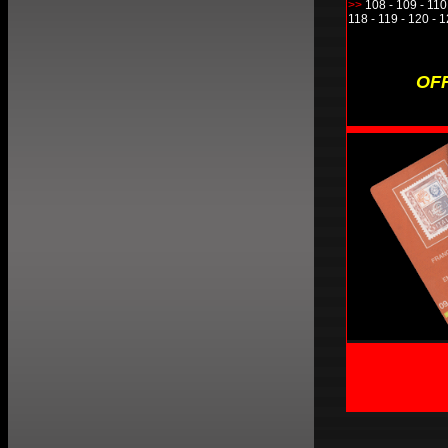
>>
108 - 109 - 110 
118 - 119 - 120 - 
OFF