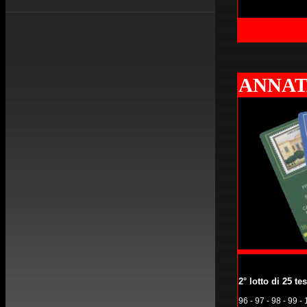
ANNAT
2° lotto di 25 te
96 - 97 - 98 - 99 -