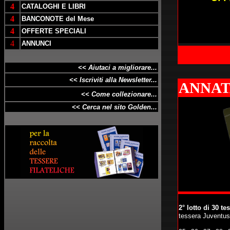
4
CATALOGHI E LIBRI
4
BANCONOTE del Mese
4
OFFERTE SPECIALI
4
ANNUNCI
<< Aiutaci a migliorare...
<< Iscriviti alla Newsletter...
ANNAT
<< Come collezionare...
<< Cerca nel sito Golden...
2° lotto di 30 te
tessera Juventus 