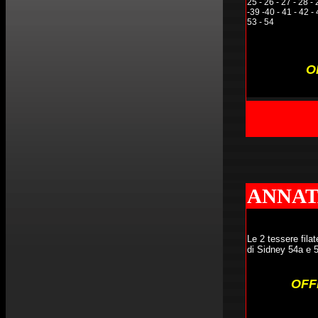
25 - 26 - 27 - 28 - 
-39 -40 - 41 - 42 - 
53 - 54
O
ANNAT
Le 2 tessere filat
di Sidney 54a e 
OFF