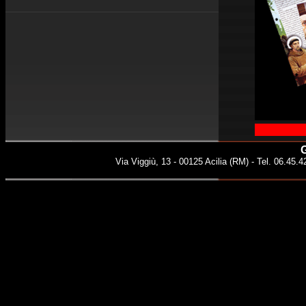
G
Via Viggiù, 13 - 00125 Acilia (RM) - Tel. 06.45.42