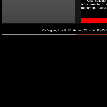
Una collezio
arricchimento di 
monumenti, fauna, 
Via Viggiù, 13 - 00125 Acilia (RM) - Tel. 06.45.