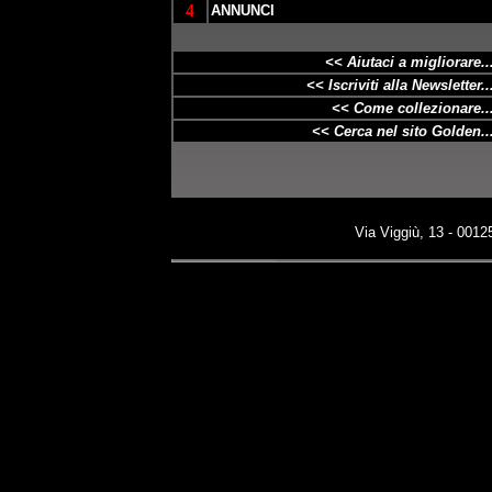
4
ANNUNCI
<< Aiutaci a
migliorare
..
<< Iscriviti alla Newsletter..
<< Come collezionare..
<< Cerca nel sito Golden..
Via Viggiù, 13 - 00125