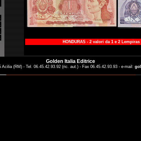
.
.
.
.
HONDURAS - 2 valori da 1 e 2 Lempiras
Golden Italia Editrice
 Acilia (RM) - Tel. 06.45.42.93.92 (ric. aut.) - Fax 06.45.42.93.93 - e-mail:
gol