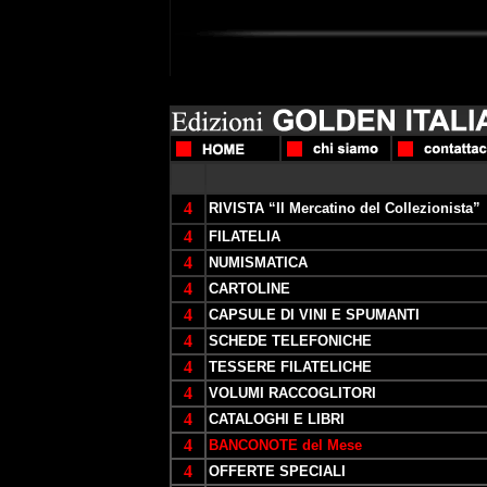
4
RIVISTA “Il Mercatino del Collezionista”
4
FILATELIA
4
NUMISMATICA
4
CARTOLINE
4
CAPSULE DI VINI E SPUMANTI
4
SCHEDE TELEFONICHE
4
TESSERE FILATELICHE
4
VOLUMI RACCOGLITORI
4
CATALOGHI E LIBRI
4
BANCONOTE del Mese
4
OFFERTE SPECIALI