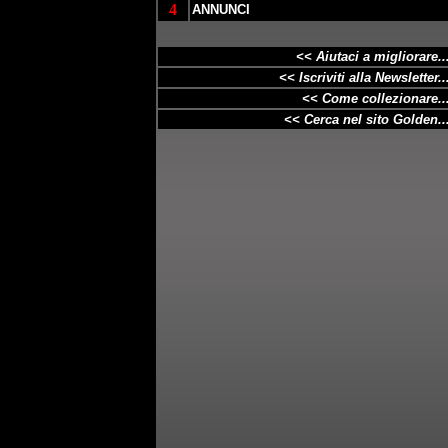
4
ANNUNCI
<< Aiutaci a
migliorare
..
<< Iscriviti alla Newsletter..
<< Come collezionare..
<< Cerca nel sito Golden..