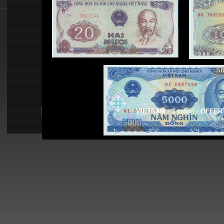
VIETNAM - 3 valori - OFFER