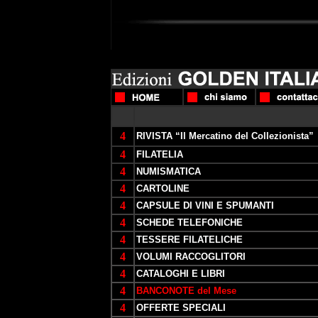
4
RIVISTA “Il Mercatino del Collezionista”
4
FILATELIA
4
NUMISMATICA
4
CARTOLINE
4
CAPSULE DI VINI E SPUMANTI
4
SCHEDE TELEFONICHE
4
TESSERE FILATELICHE
4
VOLUMI RACCOGLITORI
4
CATALOGHI E LIBRI
4
BANCONOTE del Mese
4
OFFERTE SPECIALI