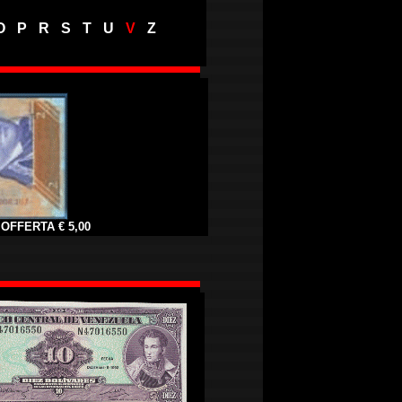
O
-
P
-
R
-
S
-
T
-
U
-
V
-
Z
- OFFERTA € 5,00