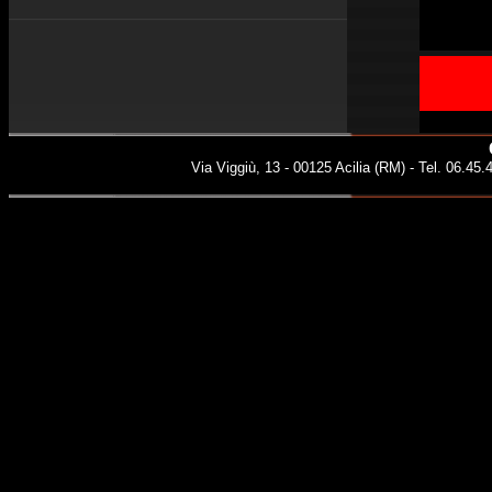
tale da co
Via Viggiù, 13 - 00125 Acilia (RM) - Tel. 06.45.4